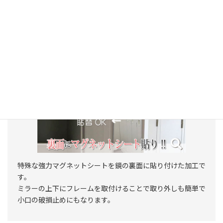
とができます。
洗面所や湿気の多い部屋では、防湿効果も期待できます。
マグネット加工
特殊な強力マグネットシートを鏡の裏面に貼り付けた加工で
す。
ミラーの上下にフレームを取付けることで取り外しも簡単で
小口の破損止めにもなります。