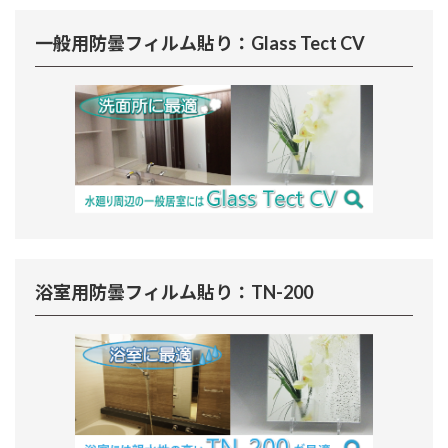
一般用防曇フィルム貼り：Glass Tect CV
浴室用防曇フィルム貼り：TN-200