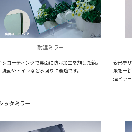
耐湿ミラー
キシコーティングで裏面に防湿加工を施した鏡。
変形デザ
・洗面やトイレなど水回りに最適です。
象を一新
過ミラー
シックミラー