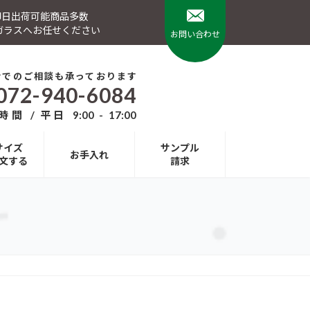
 即日出荷可能商品多数
ガラスへお任せください
お問い合わせ
話でのご相談も承っております
072-940-6084
間 / 平日 9:00 - 17:00
サイズ
サンプル
お手入れ
文する
請求