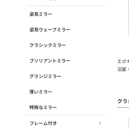
姿見ミラー
姿見ウェーブミラー
クラシックミラー
ブリリアントミラー
エポ
浴室
グランジミラー
薄いミラー
クラ
特殊なミラー
フレーム付き