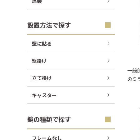
連装
設置方法で探す
壁に貼る
壁掛け
一般
立て掛け
のミ
キャスター
鏡の種類で探す
フレームなし