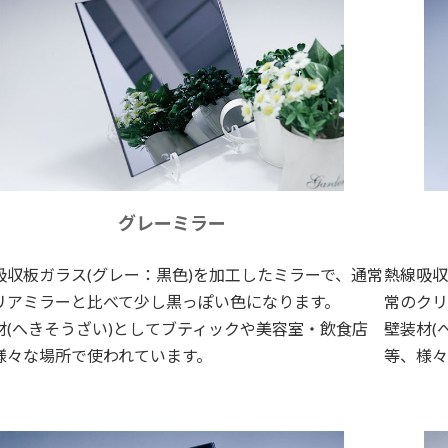
グレーミラー
吸収板ガラス(グレー：黒色)を加工したミラーで、通常
熱線吸収
リアミラーと比べて少し黒っぽい色になります。
常のクリ
材(へきそうざい)としてブティックや美容室・飲食店
壁装材(
様々な場所で使われています。
等、様々