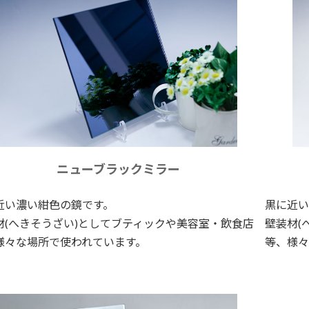
ニューブラックミラー
近い濃い紺色の鏡です。
黒に近い
材(へきそうざい)としてブティックや美容室・飲食店
壁装材(
様々な場所で使われています。
等、様々