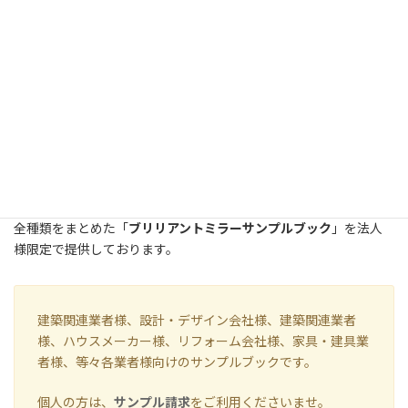
ゴールドイエロー、シャンパンピンク、セピアブラウン、ミント
グリーン、ディープブルー、ピュアパープルのブリリアントミラー
全種類をまとめた「
ブリリアントミラーサンプルブック
」を法人
様限定で提供しております。
建築関連業者様、設計・デザイン会社様、建築関連業者
様、ハウスメーカー様、リフォーム会社様、家具・建具業
者様、等々各業者様向けのサンプルブックです。
個人の方は、
サンプル請求
をご利用くださいませ。