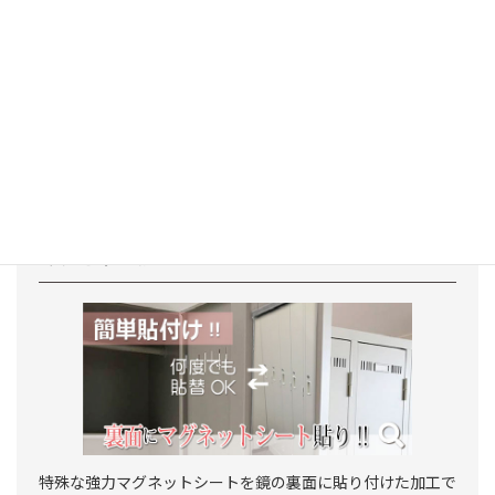
ミラーの安全対策として、裏面に飛散防止フィルムを貼るこ
とができます。
洗面所や湿気の多い部屋では、防湿効果も期待できます。
マグネット加工
特殊な強力マグネットシートを鏡の裏面に貼り付けた加工で