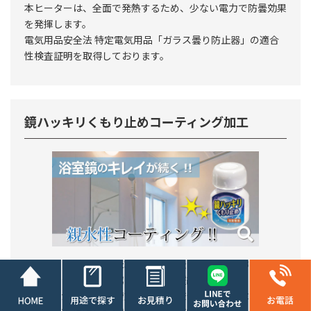
本ヒーターは、全面で発熱するため、少ない電力で防曇効果
を発揮します。
電気用品安全法 特定電気用品「ガラス曇り防止器」の適合
性検査証明を取得しております。
鏡ハッキリくもり止めコーティング加工
コーティングした鏡にシャワーで水をかけることで親水性の
水の膜を作り、水蒸気による曇りを防ぎます。
効果がなくなっても塗り直せば何度でも使用でき、コーティ