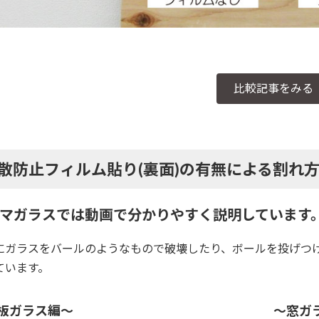
比較記事をみる
散防止フィルム貼り(裏面)の有無による割れ
マガラスでは動画で分かりやすく説明しています
にガラスをバールのようなもので破壊したり、ボールを投げつ
ています。
板ガラス編～
～窓ガ