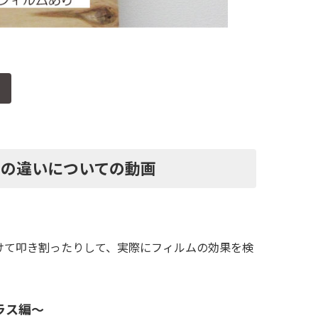
方の違いについての動画
。
けて叩き割ったりして、実際にフィルムの効果を検
ラス編～