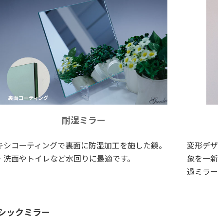
耐湿ミラー
キシコーティングで裏面に防湿加工を施した鏡。
変形デザ
・洗面やトイレなど水回りに最適です。
象を一新
過ミラー
シックミラー