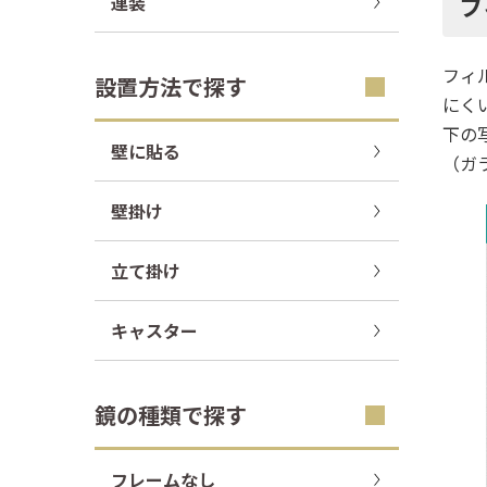
フ
連装
フィ
設置方法で探す
にく
下の
壁に貼る
（ガ
壁掛け
立て掛け
キャスター
鏡の種類で探す
フレームなし