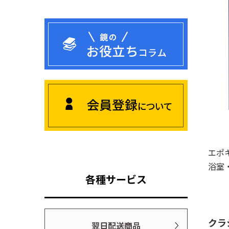
エポ
浴室
各種サービス
クラ
翌日配送商品