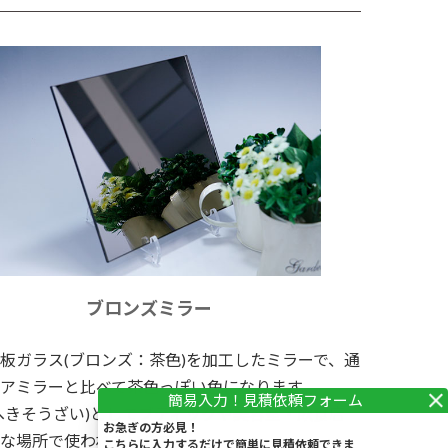
ブロンズミラー
板ガラス(ブロンズ：茶色)を加工したミラーで、通
アミラーと比べて茶色っぽい色になります。
へきそうざい)としてブティックや美容室・飲食店
お急ぎの方必見！
な場所で使われています。
こちらに入力するだけで簡単に見積依頼できま