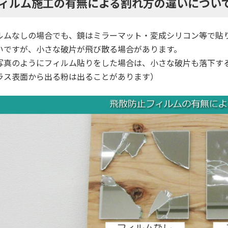
ィルム施工の有無による割れ方の違いについ
ルムなしの場合でも、鏡はミラーマット・変成シリコン等で貼
いですが、小さな破片が飛び散る場合があります。
写真のようにフィルム貼りをした場合は、小さな破片も落下す
ラス表面から出る粉は出ることがあります）