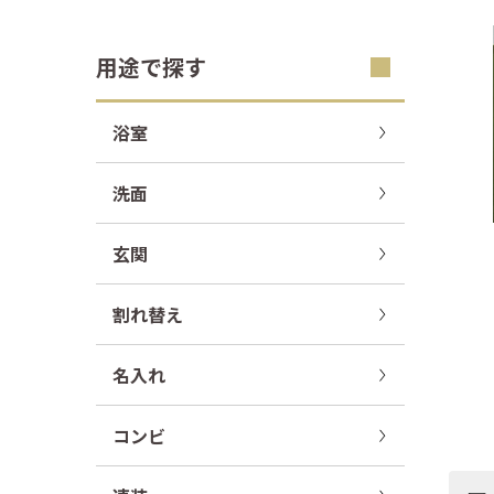
用途で探す
浴室
洗面
玄関
割れ替え
名入れ
コンビ