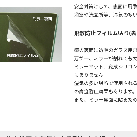
安全対策として、裏面に飛
浴室や洗面所等、湿気の多
飛散防止フィルム貼り(
鏡の裏面に透明のガラス用飛散
万が一、ミラーが割れても
ミラーマット、変成シリコ
もありません。
湿気の多い場所で使用される
の腐食防止効果もあります
また、ミラー裏面に貼るた