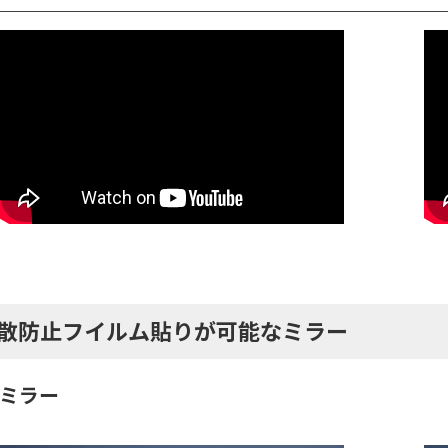
散防止フイルム貼りが可能なミラー
ミラー