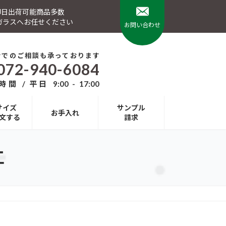
 即日出荷可能商品多数
ガラスへお任せください
お問い合わせ
話でのご相談も承っております
072-940-6084
間 / 平日 9:00 - 17:00
サイズ
サンプル
お手入れ
文する
請求
工