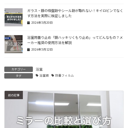
ガラス・鏡の吸盤跡やシール跡が取れない！キイロビンでなく
す方法を実際に検証しました
2026年5月20日
浴室用曇り止め「鏡ハッキリくもり止め」ってどんなもの？メ
ーカー推奨の使用方法を解説
2026年5月12日
浴室
カテゴリー
浴室鏡
防曇フィルム
タグ
前の記事