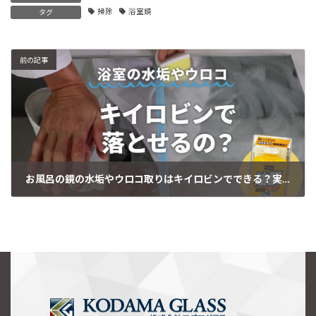
掃除
浴室鏡
タグ
前の記事
お風呂の鏡の水垢やウロコ取りはキイロビンでできる？実際に試して検証してみました
2026年5月19日