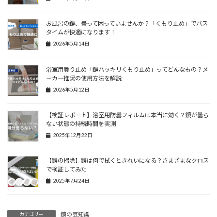
お風呂の鏡、曇って困っていませんか？「くもり止め」でバス
タイムが快適になります！
2026年5月14日
浴室用曇り止め「鏡ハッキリくもり止め」ってどんなもの？メ
ーカー推奨の使用方法を解説
2026年5月12日
【検証レポート】浴室用防曇フィルムは本当に効く？鏡が曇ら
ない状態の持続時間を実測
2025年12月22日
【鏡の掃除】鏡は何で拭くときれいになる？さまざまなクロス
で検証してみた
2025年7月24日
鏡の豆知識
カテゴリー