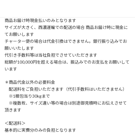
ありません
＜お支払方法＞
商品お届け時現金払いのみとなります
サイズが大きく、西濃運輸での配送の場合 商品お届け時に現金に
てお願いします
チャーター便の場合は代金引換はできません。銀行振り込みでお
願いいたします
代引き手数料等は当社負担でさせていただきます
総額が100,000円を超える場合は、振込みでのお支払をお願いして
います
＊商品代金以外の必要料金
配送料をご負担いただきます（代引手数料はいただきません）
※1梱包当り30kgまで
※複数枚、サイズ違い等の場合は別途御見積時にお伝えさせて
頂きます
＜配送料＞
基本的に実費分のみの負担となります