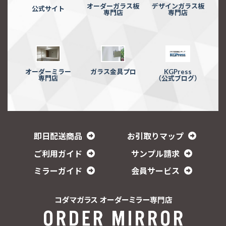
オーダーガラス板
デザインガラス板
公式サイト
専門店
専門店
オーダーミラー
ガラス金具プロ
KGPress
専門店
（公式ブログ）
即日配送商品
お引取りマップ
ご利用ガイド
サンプル請求
ミラーガイド
会員サービス