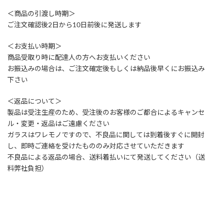
＜商品の引渡し時期＞
ご注文確認後2日から10日前後に発送します
＜お支払い時期＞
商品受取り時に配達人の方へお支払いください
お振込みの場合は、ご注文確定後もしくは納品後早くにお振込み
下さい
＜返品について＞
製品は受注生産のため、受注後のお客様のご都合によるキャンセ
ル・変更・返品はご遠慮ください
ガラスはワレモノですので、不良品に関しては到着後すぐに開封
し、即時ご連絡を受けたもののみ対応させていただきます
不良品による返品の場合、送料着払いにて発送してください（送
料弊社負担）