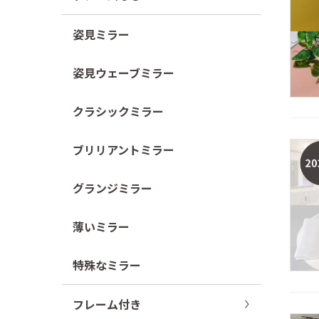
姿見ミラー
姿見ウェーブミラー
クラシックミラー
ブリリアントミラー
グランジミラー
薄いミラー
特殊なミラー
フレーム付き