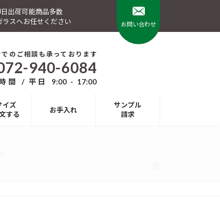
 即日出荷可能商品多数
ガラスへお任せください
お問い合わせ
話でのご相談も承っております
072-940-6084
間 / 平日 9:00 - 17:00
サイズ
サンプル
お手入れ
文する
請求