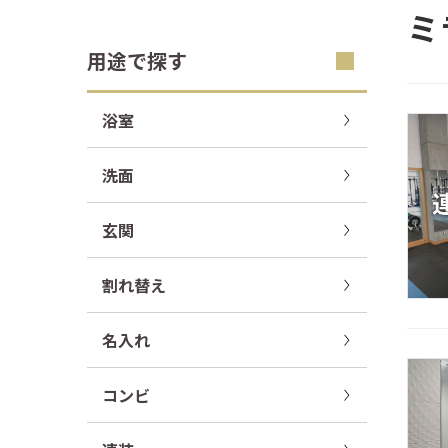
ミ
用途で探す
浴室
洗面
玄関
割れ替え
名入れ
コンビ