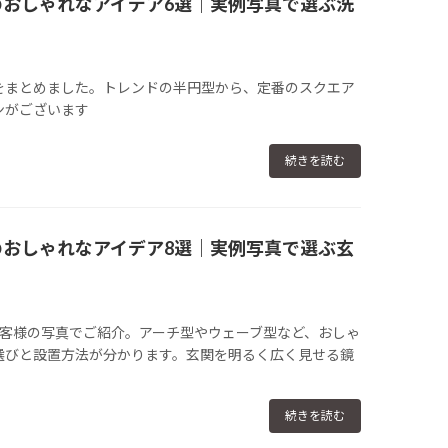
鏡のおしゃれなアイデア6選｜実例写真で選ぶ洗
をまとめました。トレンドの半円型から、定番のスクエア
ンがございます
続きを読む
鏡のおしゃれなアイデア8選｜実例写真で選ぶ玄
お客様の写真でご紹介。アーチ型やウェーブ型など、おしゃ
選びと設置方法が分かります。玄関を明るく広く見せる鏡
続きを読む