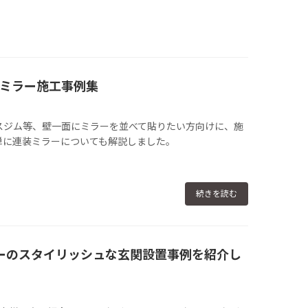
ミラー施工事例集
スジム等、壁一面にミラーを並べて貼りたい方向けに、施
単に連装ミラーについても解説しました。
続きを読む
ーのスタイリッシュな玄関設置事例を紹介し