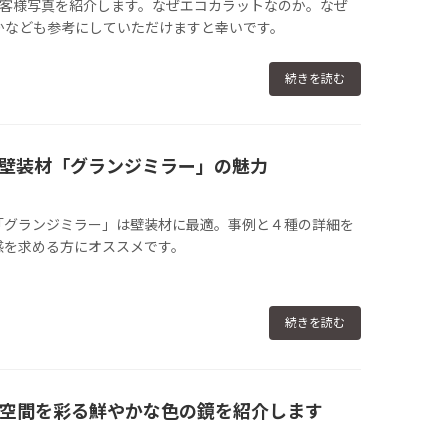
お客様写真を紹介します。なぜエコカラットなのか。なぜ
かなども参考にしていただけますと幸いです。
続きを読む
壁装材「グランジミラー」の魅力
「グランジミラー」は壁装材に最適。事例と４種の詳細を
感を求める方にオススメです。
続きを読む
空間を彩る鮮やかな色の鏡を紹介します