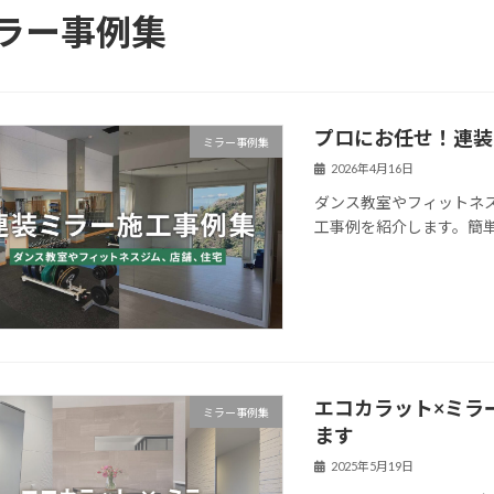
ラー事例集
プロにお任せ！連装
ミラー事例集
2026年4月16日
ダンス教室やフィットネ
工事例を紹介します。簡
エコカラット×ミラ
ミラー事例集
ます
2025年5月19日