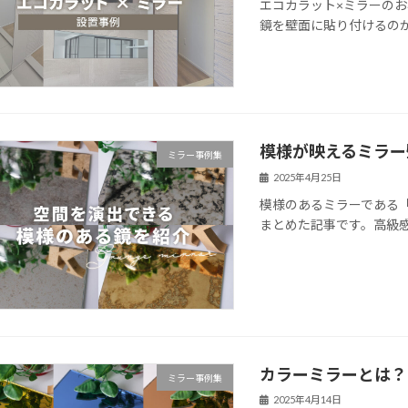
エコカラット×ミラーの
鏡を壁面に貼り付けるの
模様が映えるミラー
ミラー事例集
2025年4月25日
模様のあるミラーである
まとめた記事です。高級
カラーミラーとは？
ミラー事例集
2025年4月14日