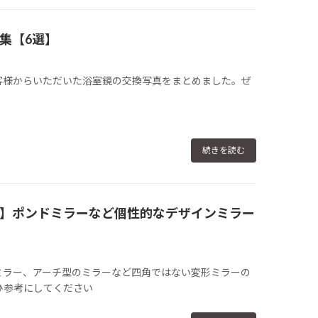
集【6選】
客様からいただいた浴室鏡の交換写真をまとめました。ぜ
続きを読む
】ポンドミラーなど個性的なデザインミラー
ミラー、アーチ型のミラーなど四角ではない変形ミラーの
ひ参考にしてください