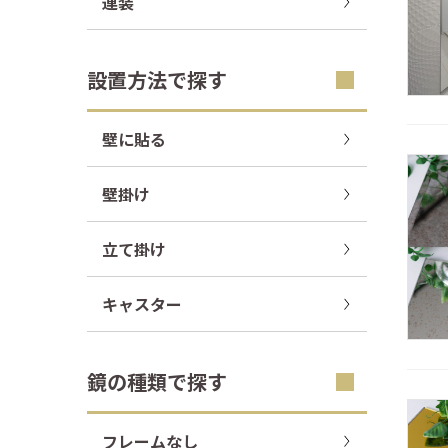
連装
設置方法で探す
壁に貼る
壁掛け
立て掛け
キャスター
鏡の種類で探す
フレームなし