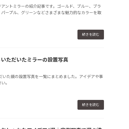
リアントミラーの紹介記事です。ゴールド、ブルー、ブラ
、パープル、グリーンなどさまざまな魅力的なカラーを取
続きを読む
からいただいたミラーの設置写真
ただいた鏡の設置写真を一覧にまとめました。アイデアや事
さい。
続きを読む