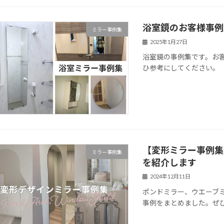
浴室鏡のお客様事例
ミラー事例集
2025年1月27日
浴室鏡の事例集です。お
ひ参考にしてください。
【変形ミラー事例集
ミラー事例集
を紹介します
2024年12月11日
ポンドミラー、ウエーブ
事例をまとめました。ぜ