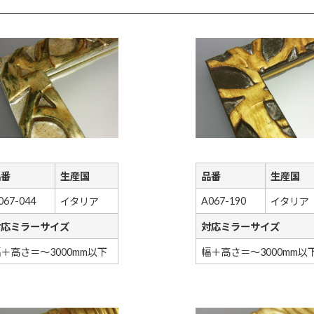
品番
生産国
品番
生産国
067-044
A067-190
イタリア
イタリア
対応ミラーサイズ
対応ミラーサイズ
＋高さ＝～3000mm以下
幅＋高さ＝～3000mm以