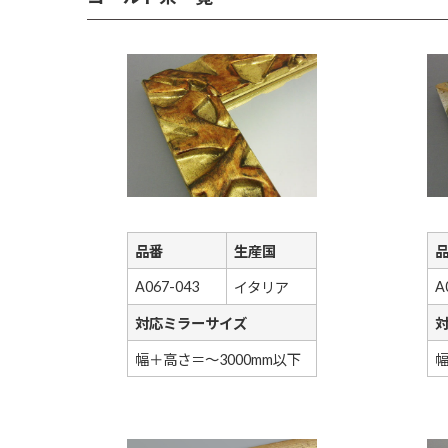
品番
生産国
A067-043
A
イタリア
対応ミラーサイズ
幅＋高さ＝～3000mm以下
幅