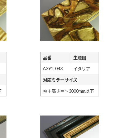
品番
生産国
A391-043
イタリア
対応ミラーサイズ
下
幅＋高さ＝～3000mm以下