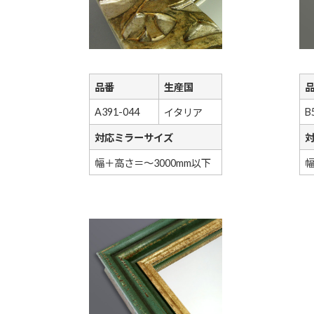
品番
生産国
A391-044
B
イタリア
対応ミラーサイズ
幅＋高さ＝～3000mm以下
幅