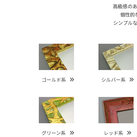
高級感の
個性的
シンプル
ゴールド系
シルバー系
グリーン系
レッド系