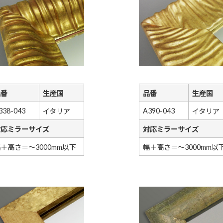
品番
生産国
品番
生産国
338-043
A390-043
イタリア
イタリア
対応ミラーサイズ
対応ミラーサイズ
＋高さ＝～3000mm以下
幅＋高さ＝～3000mm以