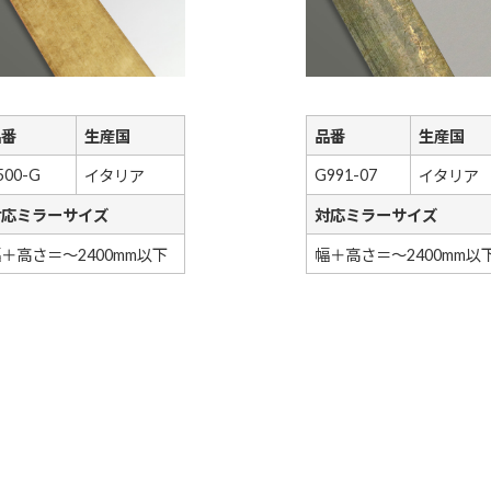
品番
生産国
品番
生産国
500-G
G991-07
イタリア
イタリア
対応ミラーサイズ
対応ミラーサイズ
＋高さ＝～2400mm以下
幅＋高さ＝～2400mm以