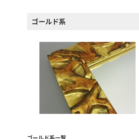
ゴールド系
ゴールド系一覧