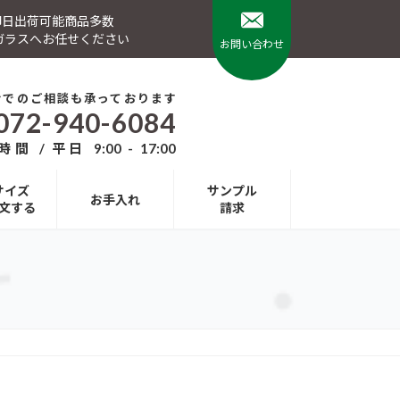
 即日出荷可能商品多数
ガラスへお任せください
お問い合わせ
話でのご相談も承っております
072-940-6084
間 / 平日 9:00 - 17:00
サイズ
サンプル
お手入れ
文する
請求