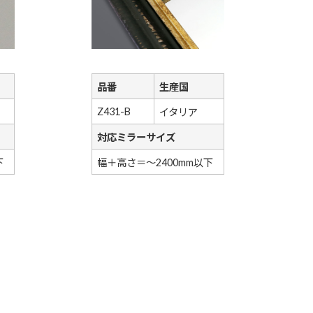
品番
生産国
Z431-B
イタリア
対応ミラーサイズ
下
幅＋高さ＝～2400mm以下