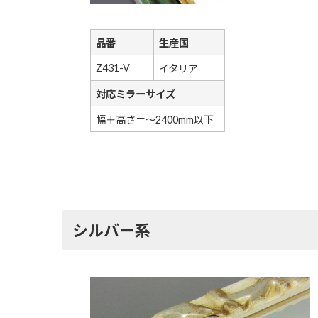
品番
生産国
Z431-V
イタリア
対応ミラーサイズ
幅＋高さ＝～2400mm以下
シルバー系