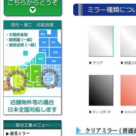
姿見ミラー