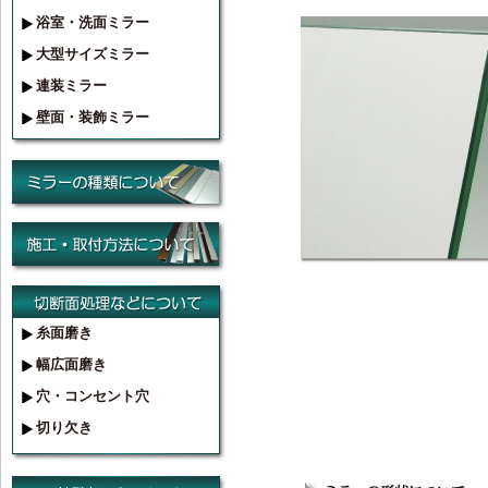
浴室・洗面ミラー
大型サイズミラー
連装ミラー
壁面・装飾ミラー
糸面磨き
幅広面磨き
穴・コンセント穴
切り欠き