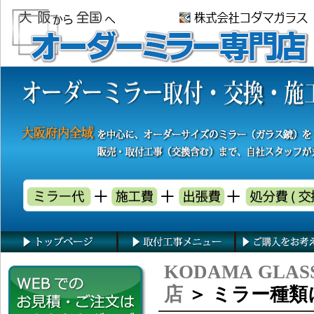
KODAMA GLAS
店
＞ ミラー種類