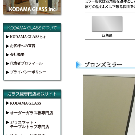
KODAMA GLASS
とは
お客様への宣言
会社概要
代表者プロフィール
プライバシーポリシー
KODAMA GLASS
オーダーガラス板専門店
ガラスマット・
テーブルトップ専門店