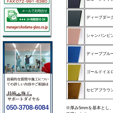
ディープダー
シャンパンピ
ディープブル
ゴールドイエ
セピアブラウ
※厚み5mmを基本とし、