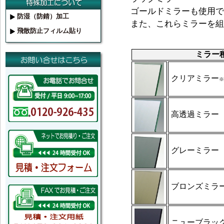
ゴールドミラーも使用で
防湿（防錆）加工
また、これらミラーを組
飛散防止フィルム貼り
ミラー
クリアミラー
※
高透過ミラー
グレーミラー
ブロンズミラ
ニューブラッ