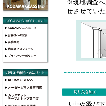
※現地調査へ
せさせてい
KODAMA GLASS
とは
お客様への宣言
会社概要
代表者プロフィール
プライバシーポリシー
KODAMA GLASS
オーダーガラス板専門店
ガラスマット・
テーブルトップ専門店
天井や梁が下