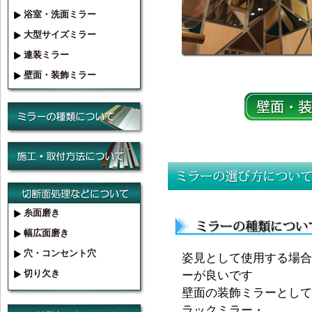
浴室・洗面ミラー
大型サイズミラー
連装ミラー
壁面・装飾ミラー
糸面磨き
幅広面磨き
穴・コンセント穴
姿見として使用する場合
切り欠き
ーが良いです
壁面の装飾ミラーとして
ラックミラー・