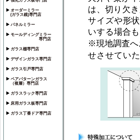
強化ガラス板専門店
は、切り欠き
オーダーミラー
(ガラス鏡)専門店
サイズや形状
パネルミラー
いする場合も
モールディングミラー
専門店
※現地調査へ
ガラス棚専門店
せさせてい
デザインガラス専門店
ガラス引戸専門店
ペアパターンガラス
（複層）専門店
ガラスラック専門店
床用ガラス板専門店
ガラス丁番ドア専門店