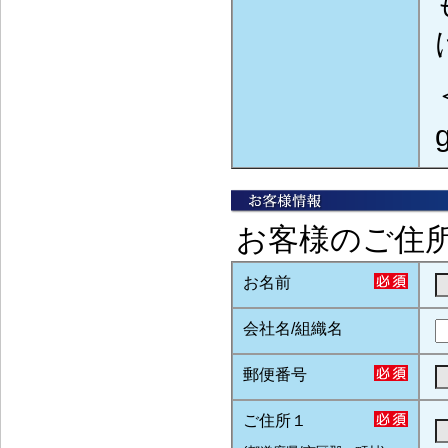
g
お客様のご住
お名前
会社名/組織名
郵便番号
ご住所１