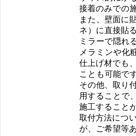
接着のみでの
また、壁面に
ネ）に直接貼
ミラーで隠れ
メラミンや化
仕上げ材でも
ことも可能で
その他、取り
用することで
施工すること
取付方法につ
が、ご希望等